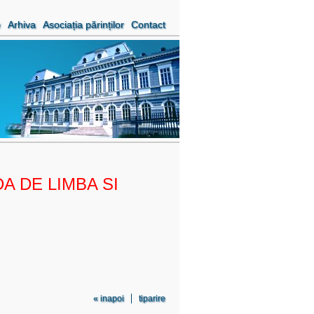
e
Arhiva
Asociația părinților
Contact
A DE LIMBA SI
« inapoi
tiparire